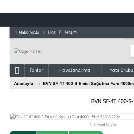
İletişim
Blog
Hakkımızda
Fanlar
Havalandırma
Yapı Grubu
Anasayfa
BVN SF-4T 400-S-Emici Soğutma Fanı 4000m³
BVN SF-4T 400-S-
Resmi Büyüt