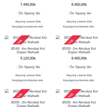
7.440,00₺
8.400,00₺
Ön Sipariş Ver
Ön Sipariş Ver
Alışveriş Listeme Ekle
Alışveriş Listeme Ekle
Karşılaştırma listesine ekle
Karşılaştırma listesine ekle
Stokta Yok
Stokta Yok
Ø160 -4m Akrobat Kol
Ø200 -2m Akrobat Kol
Dıştan Mafsallı
Dıştan Mafsallı
9.120,00₺
8.400,00₺
Ön Sipariş Ver
Ön Sipariş Ver
Alışveriş Listeme Ekle
Alışveriş Listeme Ekle
Karşılaştırma listesine ekle
Karşılaştırma listesine ekle
Stokta Yok
Stokta Yok
Ø200 -3m Akrobat Kol
Ø200 -4m Akrobat Kol
Dıştan Mafsallı
Dıştan Mafsallı