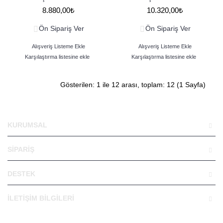
8.880,00₺
10.320,00₺
Ön Sipariş Ver
Ön Sipariş Ver
Alışveriş Listeme Ekle
Alışveriş Listeme Ekle
Karşılaştırma listesine ekle
Karşılaştırma listesine ekle
Gösterilen: 1 ile 12 arası, toplam: 12 (1 Sayfa)
KURUMSAL
SİPARİŞ
DESTEK
İLETİŞİM BİLGİLERİ