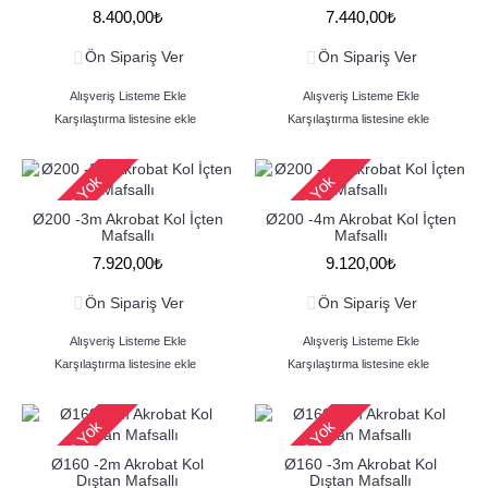
8.400,00₺
7.440,00₺
Ön Sipariş Ver
Ön Sipariş Ver
Alışveriş Listeme Ekle
Alışveriş Listeme Ekle
Karşılaştırma listesine ekle
Karşılaştırma listesine ekle
Stokta Yok
Stokta Yok
Ø200 -3m Akrobat Kol İçten
Ø200 -4m Akrobat Kol İçten
Mafsallı
Mafsallı
7.920,00₺
9.120,00₺
Ön Sipariş Ver
Ön Sipariş Ver
Alışveriş Listeme Ekle
Alışveriş Listeme Ekle
Karşılaştırma listesine ekle
Karşılaştırma listesine ekle
Stokta Yok
Stokta Yok
Ø160 -2m Akrobat Kol
Ø160 -3m Akrobat Kol
Dıştan Mafsallı
Dıştan Mafsallı