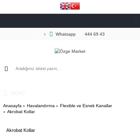
Whatsapp
444 69 43
0 ürün - 0,00₺
MENÜ
Anasayfa
Havalandırma
Flexible ve Esnek Kanallar
Akrobat Kollar
Akrobat Kollar