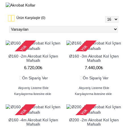
Ürün Karşılaştır (0)
Stokta Yok
Stokta Yok
Ø160 -2m Akrobat Kol İçten
Ø160 -3m Akrobat Kol İçten
Mafsallı
Mafsallı
6.720,00₺
7.440,00₺
Ön Sipariş Ver
Ön Sipariş Ver
Alışveriş Listeme Ekle
Alışveriş Listeme Ekle
Karşılaştırma listesine ekle
Karşılaştırma listesine ekle
Stokta Yok
Stokta Yok
Ø160 -4m Akrobat Kol İçten
Ø200 -2m Akrobat Kol İçten
Mafsallı
Mafsallı