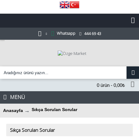
Whatsapp
444 69 43
0 ürün - 0,00₺
MENÜ
Sıkça Sorulan Sorular
Anasayfa
Sıkça Sorulan Sorular