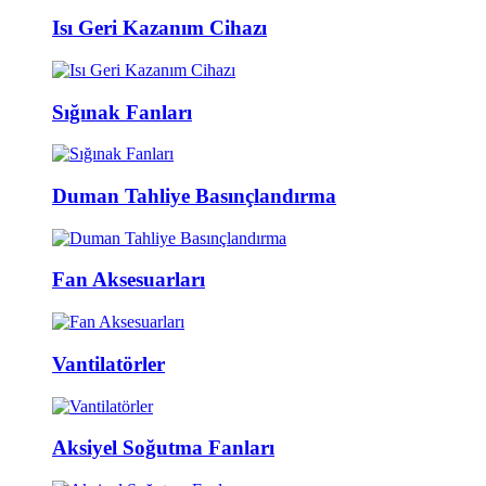
Isı Geri Kazanım Cihazı
Sığınak Fanları
Duman Tahliye Basınçlandırma
Fan Aksesuarları
Vantilatörler
Aksiyel Soğutma Fanları