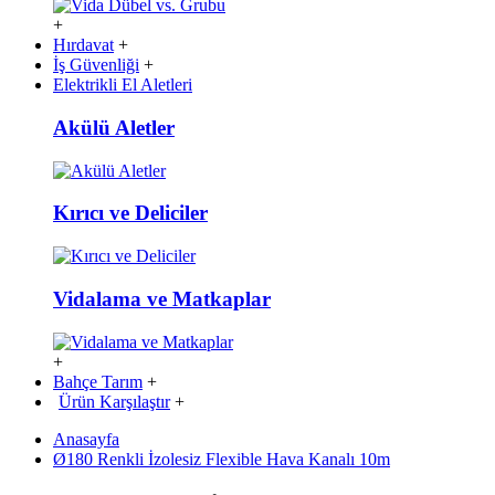
+
Hırdavat
+
İş Güvenliği
+
Elektrikli El Aletleri
Akülü Aletler
Kırıcı ve Deliciler
Vidalama ve Matkaplar
+
Bahçe Tarım
+
Ürün Karşılaştır
+
Anasayfa
Ø180 Renkli İzolesiz Flexible Hava Kanalı 10m